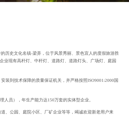
誉的历史文化名镇-梁弄，位于风景秀丽、景色宜人的度假旅游胜
。企业现有高杆灯、中杆灯、道路灯、道路灯头、广场灯、庭园
技术保障的质量保证机关，并严格按照ISO9001:2000国
理人员），年生产能力达150万套的实体型企业。
街道、公园、庭院小区、厂矿企业等等，竭诚欢迎新老用户来