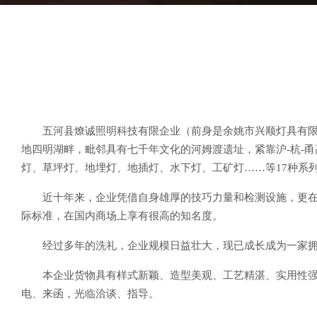
五河县燎诚照明科技有限企业（前身是余姚市兴顺灯具有限
地四明湖畔，毗邻具有七千年文化的河姆渡遗址，紧靠沪-杭-
灯、草坪灯、地埋灯、地插灯、水下灯、工矿灯……等17种系
近十年来，企业凭借自身雄厚的技巧力量和检测设施，更在各
际标准，在国内商场上享有很高的知名度。
经过多年的洗礼，企业规模日益壮大，现已成长成为一家拥有
本企业货物具有样式新颖、造型美观、工艺精湛、实用性
电、来函，光临洽谈、指导。