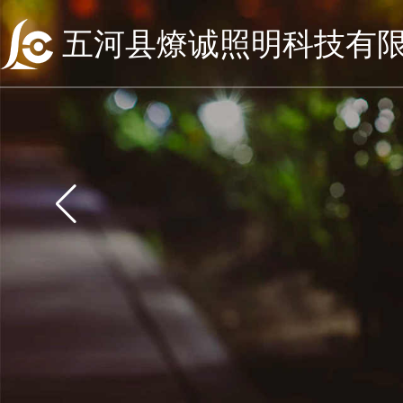
五河县燎诚照明科技有