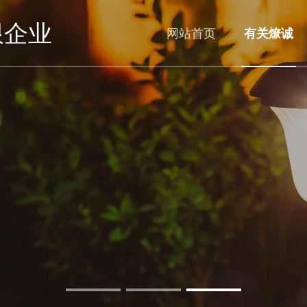
限企业
网站首页
有关燎诚