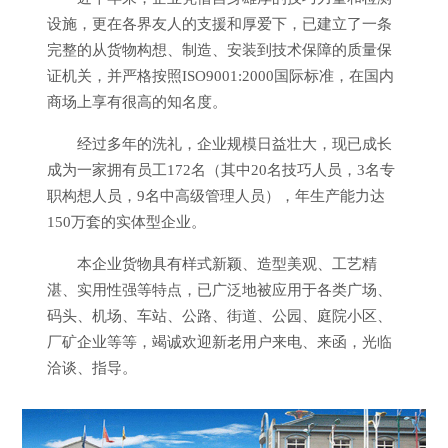
设施，更在各界友人的支援和厚爱下，已建立了一条
完整的从货物构想、制造、安装到技术保障的质量保
证机关，并严格按照ISO9001:2000国际标准，在国内
商场上享有很高的知名度。
经过多年的洗礼，企业规模日益壮大，现已成长
成为一家拥有员工172名（其中20名技巧人员，3名专
职构想人员，9名中高级管理人员），年生产能力达
150万套的实体型企业。
本企业货物具有样式新颖、造型美观、工艺精
湛、实用性强等特点，已广泛地被应用于各类广场、
码头、机场、车站、公路、街道、公园、庭院小区、
厂矿企业等等，竭诚欢迎新老用户来电、来函，光临
洽谈、指导。