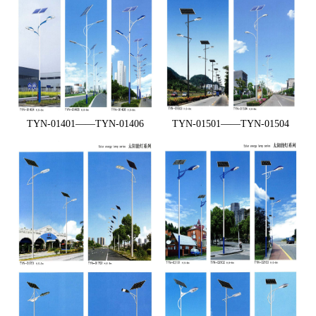
TYN-01401——TYN-01406
TYN-01501——TYN-01504