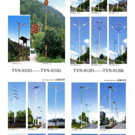
TYN-01101——TYN-01102
TYN-01201——TYN-01206