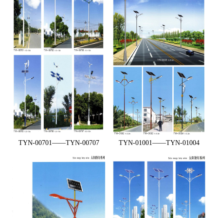
TYN-00701——TYN-00707
TYN-01001——TYN-01004