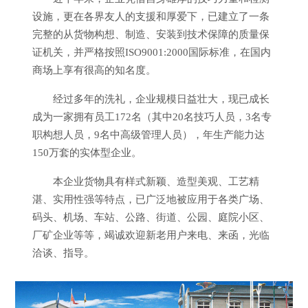
设施，更在各界友人的支援和厚爱下，已建立了一条
完整的从货物构想、制造、安装到技术保障的质量保
证机关，并严格按照ISO9001:2000国际标准，在国内
商场上享有很高的知名度。
经过多年的洗礼，企业规模日益壮大，现已成长
成为一家拥有员工172名（其中20名技巧人员，3名专
职构想人员，9名中高级管理人员），年生产能力达
150万套的实体型企业。
本企业货物具有样式新颖、造型美观、工艺精
湛、实用性强等特点，已广泛地被应用于各类广场、
码头、机场、车站、公路、街道、公园、庭院小区、
厂矿企业等等，竭诚欢迎新老用户来电、来函，光临
洽谈、指导。