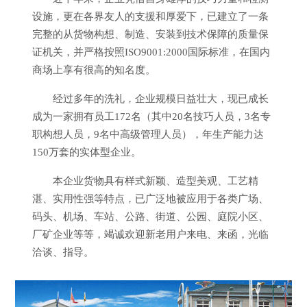
设施，更在各界友人的支援和厚爱下，已建立了一条
完整的从货物构想、制造、安装到技术保障的质量保
证机关，并严格按照ISO9001:2000国际标准，在国内
商场上享有很高的知名度。
经过多年的洗礼，企业规模日益壮大，现已成长
成为一家拥有员工172名（其中20名技巧人员，3名专
职构想人员，9名中高级管理人员），年生产能力达
150万套的实体型企业。
本企业货物具有样式新颖、造型美观、工艺精
湛、实用性强等特点，已广泛地被应用于各类广场、
码头、机场、车站、公路、街道、公园、庭院小区、
厂矿企业等等，竭诚欢迎新老用户来电、来函，光临
洽谈、指导。