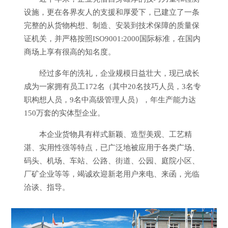
设施，更在各界友人的支援和厚爱下，已建立了一条
完整的从货物构想、制造、安装到技术保障的质量保
证机关，并严格按照ISO9001:2000国际标准，在国内
商场上享有很高的知名度。
经过多年的洗礼，企业规模日益壮大，现已成长
成为一家拥有员工172名（其中20名技巧人员，3名专
职构想人员，9名中高级管理人员），年生产能力达
150万套的实体型企业。
本企业货物具有样式新颖、造型美观、工艺精
湛、实用性强等特点，已广泛地被应用于各类广场、
码头、机场、车站、公路、街道、公园、庭院小区、
厂矿企业等等，竭诚欢迎新老用户来电、来函，光临
洽谈、指导。