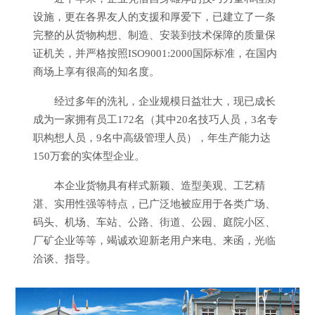
设施，更在各界友人的支援和厚爱下，已建立了一条
完整的从货物构想、制造、安装到技术保障的质量保
证机关，并严格按照ISO9001:2000国际标准，在国内
商场上享有很高的知名度。
经过多年的洗礼，企业规模日益壮大，现已成长
成为一家拥有员工172名（其中20名技巧人员，3名专
职构想人员，9名中高级管理人员），年生产能力达
150万套的实体型企业。
本企业货物具有样式新颖、造型美观、工艺精
湛、实用性强等特点，已广泛地被应用于各类广场、
码头、机场、车站、公路、街道、公园、庭院小区、
厂矿企业等等，竭诚欢迎新老用户来电、来函，光临
洽谈、指导。