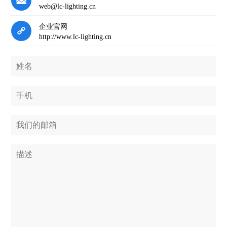
web@lc-lighting.cn
企业官网
http://www.lc-lighting.cn