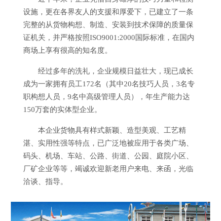
设施，更在各界友人的支援和厚爱下，已建立了一条
完整的从货物构想、制造、安装到技术保障的质量保
证机关，并严格按照ISO9001:2000国际标准，在国内
商场上享有很高的知名度。
经过多年的洗礼，企业规模日益壮大，现已成长
成为一家拥有员工172名（其中20名技巧人员，3名专
职构想人员，9名中高级管理人员），年生产能力达
150万套的实体型企业。
本企业货物具有样式新颖、造型美观、工艺精
湛、实用性强等特点，已广泛地被应用于各类广场、
码头、机场、车站、公路、街道、公园、庭院小区、
厂矿企业等等，竭诚欢迎新老用户来电、来函，光临
洽谈、指导。