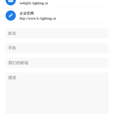
web@lc-lighting.cn
企业官网
http://www.lc-lighting.cn