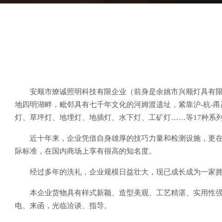
安顺市燎诚照明科技有限企业（前身是余姚市兴顺灯具有限
地四明湖畔，毗邻具有七千年文化的河姆渡遗址，紧靠沪-杭-
灯、草坪灯、地埋灯、地插灯、水下灯、工矿灯……等17种系
近十年来，企业凭借自身雄厚的技巧力量和检测设施，更在各
际标准，在国内商场上享有很高的知名度。
经过多年的洗礼，企业规模日益壮大，现已成长成为一家拥有
本企业货物具有样式新颖、造型美观、工艺精湛、实用性
电、来函，光临洽谈、指导。