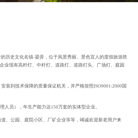
誉的历史文化名镇-梁弄，位于风景秀丽、景色宜人的度假旅游胜
。企业现有高杆灯、中杆灯、道路灯、道路灯头、广场灯、庭园
技术保障的质量保证机关，并严格按照ISO9001:2000国
理人员），年生产能力达150万套的实体型企业。
街道、公园、庭院小区、厂矿企业等等，竭诚欢迎新老用户来