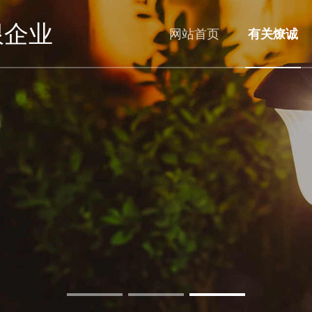
限企业
网站首页
有关燎诚