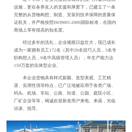
设施，更在各界友人的支援和厚爱下，已建立了一条
完整的从货物构想、制造、安装到技术保障的质量保
证机关，并严格按照ISO9001:2000国际标准，在国内
商场上享有很高的知名度。
经过多年的洗礼，企业规模日益壮大，现已成长
成为一家拥有员工172名（其中20名技巧人员，3名专
职构想人员，9名中高级管理人员），年生产能力达
150万套的实体型企业。
本企业货物具有样式新颖、造型美观、工艺精
湛、实用性强等特点，已广泛地被应用于各类广场、
码头、机场、车站、公路、街道、公园、庭院小区、
厂矿企业等等，竭诚欢迎新老用户来电、来函，光临
洽谈、指导。