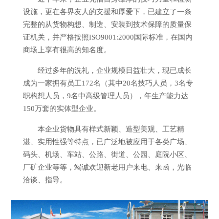
设施，更在各界友人的支援和厚爱下，已建立了一条
完整的从货物构想、制造、安装到技术保障的质量保
证机关，并严格按照ISO9001:2000国际标准，在国内
商场上享有很高的知名度。
经过多年的洗礼，企业规模日益壮大，现已成长
成为一家拥有员工172名（其中20名技巧人员，3名专
职构想人员，9名中高级管理人员），年生产能力达
150万套的实体型企业。
本企业货物具有样式新颖、造型美观、工艺精
湛、实用性强等特点，已广泛地被应用于各类广场、
码头、机场、车站、公路、街道、公园、庭院小区、
厂矿企业等等，竭诚欢迎新老用户来电、来函，光临
洽谈、指导。