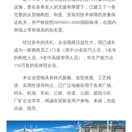
设施，更在各界友人的支援和厚爱下，已建立了一条
完整的从货物构想、制造、安装到技术保障的质量保
证机关，并严格按照ISO9001:2000国际标准，在国内
商场上享有很高的知名度。
经过多年的洗礼，企业规模日益壮大，现已成长
成为一家拥有员工172名（其中20名技巧人员，3名专
职构想人员，9名中高级管理人员），年生产能力达
150万套的实体型企业。
本企业货物具有样式新颖、造型美观、工艺精
湛、实用性强等特点，已广泛地被应用于各类广场、
码头、机场、车站、公路、街道、公园、庭院小区、
厂矿企业等等，竭诚欢迎新老用户来电、来函，光临
洽谈、指导。