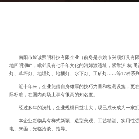
南阳市燎诚照明科技有限企业（前身是余姚市兴顺灯具有限
地四明湖畔，毗邻具有七千年文化的河姆渡遗址，紧靠沪-杭-
灯、草坪灯、地埋灯、地插灯、水下灯、工矿灯……等17种系
近十年来，企业凭借自身雄厚的技巧力量和检测设施，更在各
际标准，在国内商场上享有很高的知名度。
经过多年的洗礼，企业规模日益壮大，现已成长成为一家拥有
本企业货物具有样式新颖、造型美观、工艺精湛、实用性
电、来函，光临洽谈、指导。