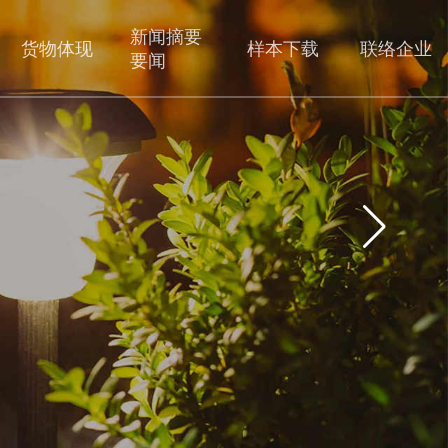
新闻摘要
货物体现
样本下载
联络企业
要闻