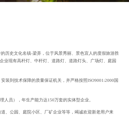
誉的历史文化名镇-梁弄，位于风景秀丽、景色宜人的度假旅游胜
。企业现有高杆灯、中杆灯、道路灯、道路灯头、广场灯、庭园
技术保障的质量保证机关，并严格按照ISO9001:2000国
理人员），年生产能力达150万套的实体型企业。
街道、公园、庭院小区、厂矿企业等等，竭诚欢迎新老用户来