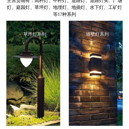
主营货物有：高杆灯、中杆灯、道路灯、道路灯头、广场
灯、庭园灯、草坪灯、地埋灯、地插灯、水下灯、工矿灯
等17种系列
草坪灯系列
墙壁灯系列