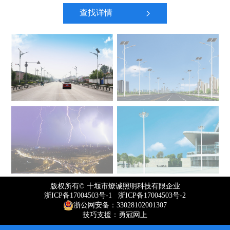
查找详情
版权所有© 十堰市燎诚照明科技有限企业
浙ICP备17004503号-1 浙ICP备17004503号-2
浙公网安备：33028102001307
技巧支援：勇冠网上