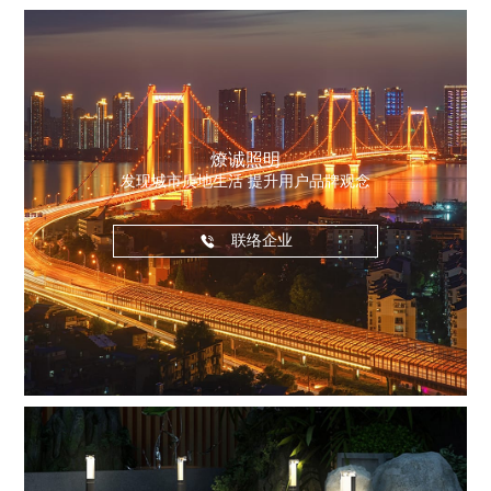
燎诚照明
发现城市质地生活 提升用户品牌观念
联络企业