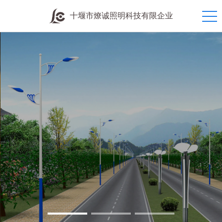
十堰市燎诚照明科技有限企业