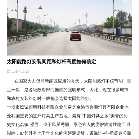
太阳能路灯安装间距和灯杆高度如何确定
2017-03-23
在国家大力倡导新能源应用的今天，太阳能路灯不仅节能，而
且环保，是各级政府部门推崇的照明形式，因此，现在很多城市
和农村安装路灯时一般都会选择太阳能路灯。
十堰市燎诚照明科技有限企业前身是余姚市兴顺灯具有限企业地
处我国重要的室外灯具生产基地、素有“中国灯具之乡”美誉的历
史文化名镇-梁弄，位于风景秀丽、景色宜人的度假旅游胜地四明
湖畔，毗邻具有七千年文化的河姆渡遗址，紧靠沪-杭-甬高速公路