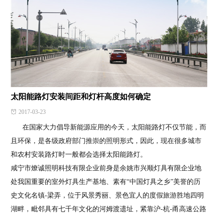
太阳能路灯安装间距和灯杆高度如何确定
2017-03-23
在国家大力倡导新能源应用的今天，太阳能路灯不仅节能，而
且环保，是各级政府部门推崇的照明形式，因此，现在很多城市
和农村安装路灯时一般都会选择太阳能路灯。
咸宁市燎诚照明科技有限企业前身是余姚市兴顺灯具有限企业地
处我国重要的室外灯具生产基地、素有“中国灯具之乡”美誉的历
史文化名镇-梁弄，位于风景秀丽、景色宜人的度假旅游胜地四明
湖畔，毗邻具有七千年文化的河姆渡遗址，紧靠沪-杭-甬高速公路