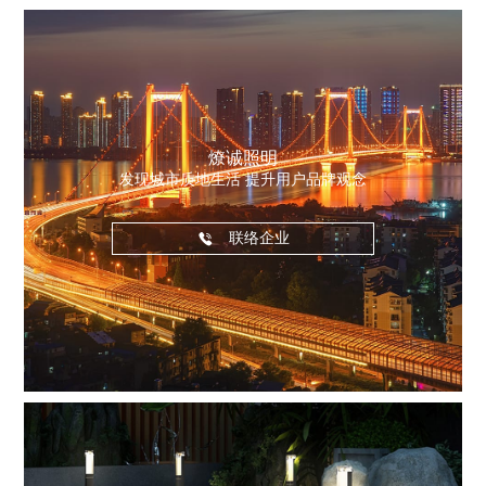
燎诚照明
发现城市质地生活 提升用户品牌观念
联络企业