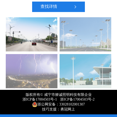
查找详情
版权所有© 咸宁市燎诚照明科技有限企业
浙ICP备17004503号-1 浙ICP备17004503号-2
浙公网安备：33028102001307
技巧支援：勇冠网上