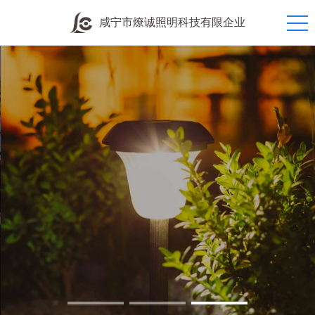
咸宁市燎诚照明科技有限企业