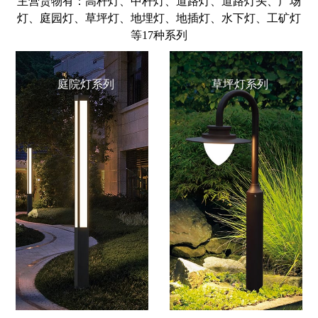
主营货物有：高杆灯、中杆灯、道路灯、道路灯头、广场
灯、庭园灯、草坪灯、地埋灯、地插灯、水下灯、工矿灯
等17种系列
庭院灯系列
草坪灯系列