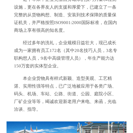
设施，更在各界友人的支援和厚爱下，已建立了一条
完整的从货物构想、制造、安装到技术保障的质量保
证机关，并严格按照ISO9001:2000国际标准，在国内
商场上享有很高的知名度。
经过多年的洗礼，企业规模日益壮大，现已成长
成为一家拥有员工172名（其中20名技巧人员，3名专
职构想人员，9名中高级管理人员），年生产能力达
150万套的实体型企业。
本企业货物具有样式新颖、造型美观、工艺精
湛、实用性强等特点，已广泛地被应用于各类广场、
码头、机场、车站、公路、街道、公园、庭院小区、
厂矿企业等等，竭诚欢迎新老用户来电、来函，光临
洽谈、指导。