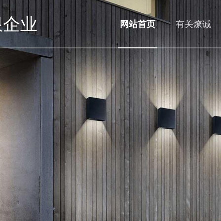
限企业
网站首页
有关燎诚