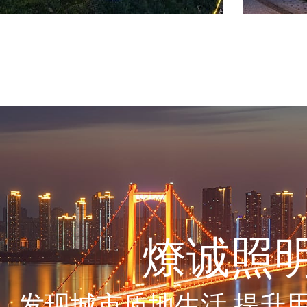
燎诚照
发现城市质地生活 提升