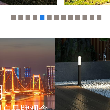
明
用户品牌观念