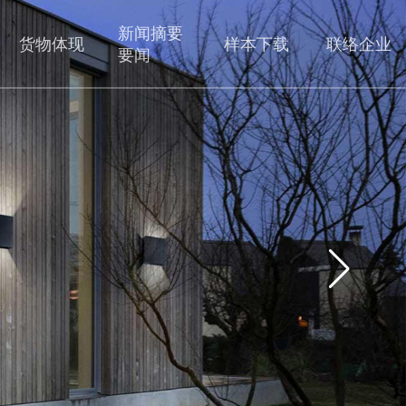
新闻摘要
货物体现
样本下载
联络企业
要闻