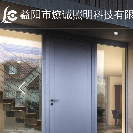
益阳市燎诚照明科技有