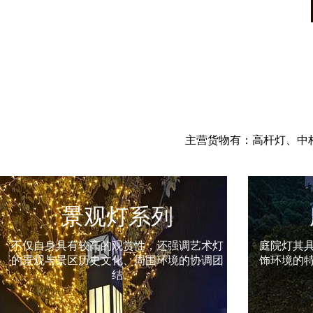
主营货物有：高杆灯、中
庭院灯系列
庭院灯其具有多样性、美观性具有美化和装
草坪灯的
饰环境的特点，所以也被称之为景观庭院灯
市