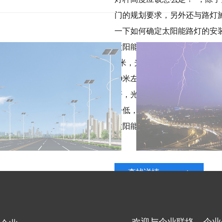
门的规划要求，另外还与路灯
一下如何确定太阳能路灯的安
太阳能路灯的灯杆高度一般依据
6米，光源功率区间在20-4
20米左右，最好不要低于15
杆，光源功率40瓦左右，太阳
一低，漂亮把间距稍微扩大一
太阳能路灯的灯杆构想高度一般
查找详情