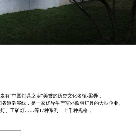
有“中国灯具之乡”美誉的历史文化名镇-梁弄，
和省道浒溪线，是一家优异生产室外照明灯具的大型企业。
灯、工矿灯……等17种系列，上千种规格，