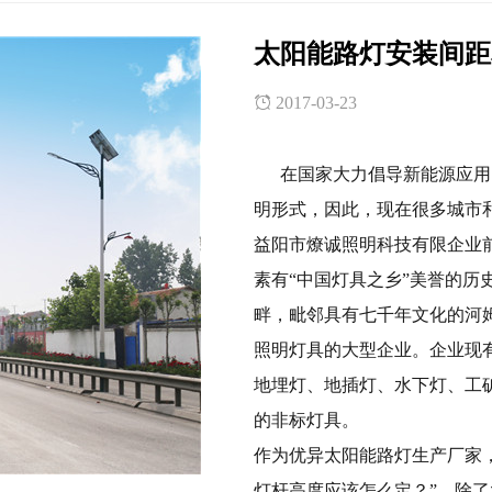
太阳能路灯安装间距
2017-03-23
在国家大力倡导新能源应用的
明形式，因此，现在很多城市
益阳市燎诚照明科技有限企业
素有“中国灯具之乡”美誉的历
畔，毗邻具有七千年文化的河
照明灯具的大型企业。企业现
地埋灯、地插灯、水下灯、工
的非标灯具。
作为优异太阳能路灯生产厂家
灯杆高度应该怎么定？”，除