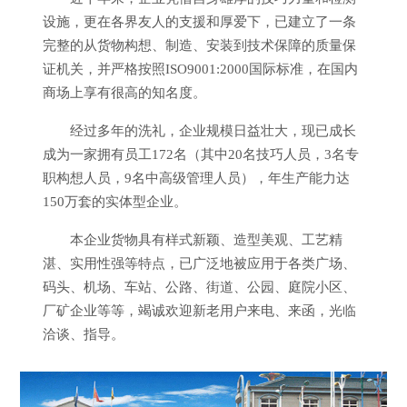
设施，更在各界友人的支援和厚爱下，已建立了一条
完整的从货物构想、制造、安装到技术保障的质量保
证机关，并严格按照ISO9001:2000国际标准，在国内
商场上享有很高的知名度。
经过多年的洗礼，企业规模日益壮大，现已成长
成为一家拥有员工172名（其中20名技巧人员，3名专
职构想人员，9名中高级管理人员），年生产能力达
150万套的实体型企业。
本企业货物具有样式新颖、造型美观、工艺精
湛、实用性强等特点，已广泛地被应用于各类广场、
码头、机场、车站、公路、街道、公园、庭院小区、
厂矿企业等等，竭诚欢迎新老用户来电、来函，光临
洽谈、指导。