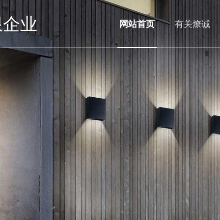
限企业
网站首页
有关燎诚