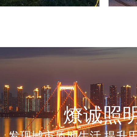
燎诚照
发现城市质地生活 提升