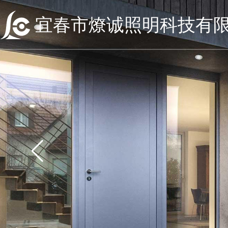
宜春市燎诚照明科技有