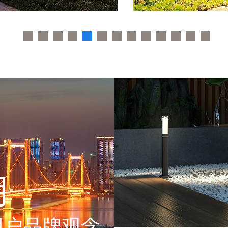
明
用户品牌观念