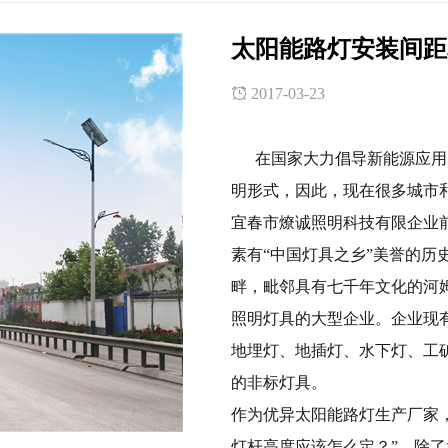
太阳能路灯安装间距
2017-03-23
在国家大力倡导新能源应用的
明形式，因此，现在很多城市
宜春市燎诚照明科技有限企业
素有“中国灯具之乡”美誉的历
畔，毗邻具有七千年文化的河
照明灯具的大型企业。企业现
地埋灯、地插灯、水下灯、工
的非标灯具。
作为优异太阳能路灯生产厂家
灯杆高度应该怎么定？”，除