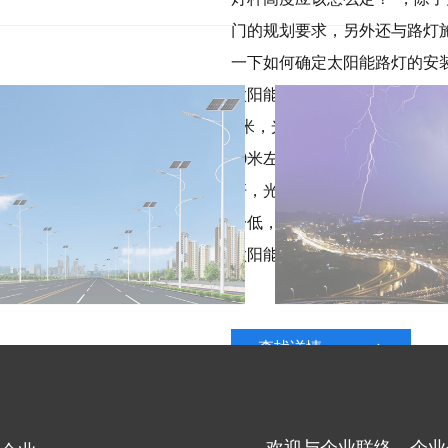
门的规划要求，另外还与路灯
一下如何确定太阳能路灯的安
太阳能路灯的灯杆高度一般依据
6米，光源功率区间在20-4
20米左右，最好不要低于15
杆，光源功率40瓦左右，太阳
一低，漂亮把间距稍微扩大一
太阳能路灯的灯杆构想高度一般
查找详情