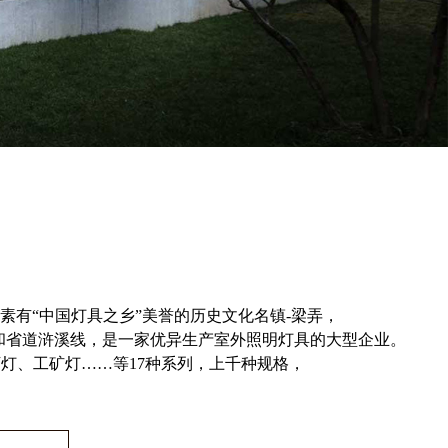
有“中国灯具之乡”美誉的历史文化名镇-梁弄，
和省道浒溪线，是一家优异生产室外照明灯具的大型企业。
灯、工矿灯……等17种系列，上千种规格，