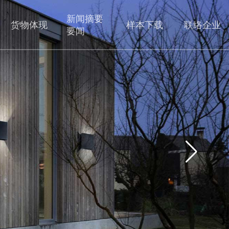
新闻摘要
货物体现
样本下载
联络企业
要闻