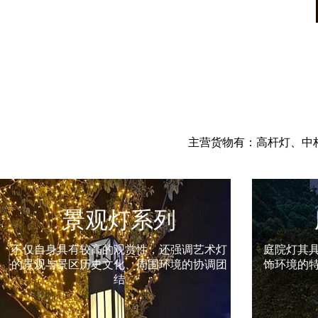
主营货物有：高杆灯、中
庭院灯系列
庭院灯其具有多样性、美观性具有美化和装
草坪灯的
饰环境的特点，所以也被称之为景观庭院灯
市