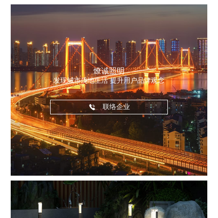
燎诚照明
发现城市质地生活 提升用户品牌观念
联络企业