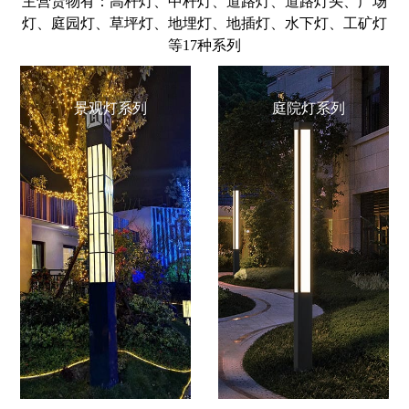
主营货物有：高杆灯、中杆灯、道路灯、道路灯头、广场
灯、庭园灯、草坪灯、地埋灯、地插灯、水下灯、工矿灯
等17种系列
景观灯系列
庭院灯系列