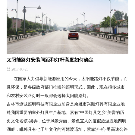
太阳能路灯安装间距和灯杆高度如何确定
2017-03-23
在国家大力倡导新能源应用的今天，太阳能路灯不仅节能，而
且环保，是各级政府部门推崇的照明形式，因此，现在很多城市
和农村安装路灯时一般都会选择太阳能路灯。
吉林市燎诚照明科技有限企业前身是余姚市兴顺灯具有限企业地
处我国重要的室外灯具生产基地、素有“中国灯具之乡”美誉的历
史文化名镇-梁弄，位于风景秀丽、景色宜人的度假旅游胜地四明
湖畔，毗邻具有七千年文化的河姆渡遗址，紧靠沪-杭-甬高速公路