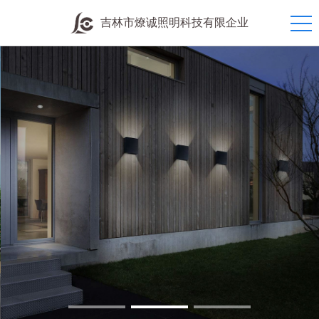
吉林市燎诚照明科技有限企业