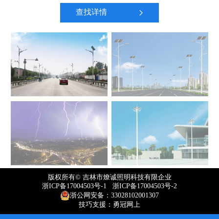
查找详情
版权所有© 吉林市燎诚照明科技有限企业
浙ICP备17004503号-1 浙ICP备17004503号-2
浙公网安备：33028102001307
技巧支援：勇冠网上