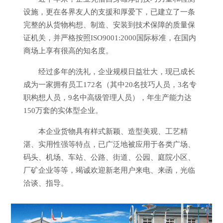
设施，更在各界友人的支援和厚爱下，已建立了一条
完整的从货物构想、制造、安装到技术保障的质量保
证机关，并严格按照ISO9001:2000国际标准，在国内
商场上享有很高的知名度。
经过多年的洗礼，企业规模日益壮大，现已成长
成为一家拥有员工172名（其中20名技巧人员，3名专
职构想人员，9名中高级管理人员），年生产能力达
150万套的实体型企业。
本企业货物具有样式新颖、造型美观、工艺精
湛、实用性强等特点，已广泛地被应用于各类广场、
码头、机场、车站、公路、街道、公园、庭院小区、
厂矿企业等等，竭诚欢迎新老用户来电、来函，光临
洽谈、指导。