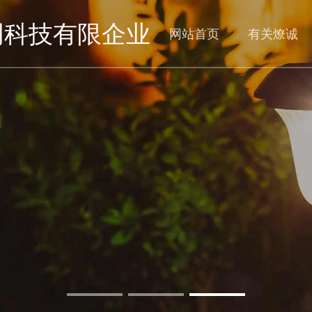
明科技有限企业
网站首页
有关燎诚