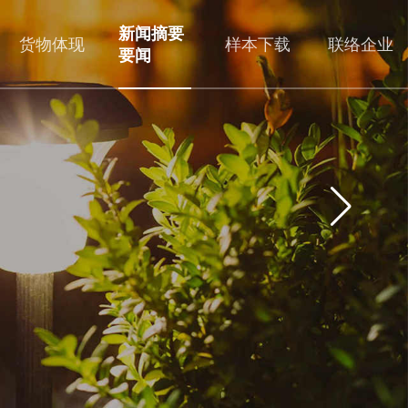
新闻摘要
货物体现
样本下载
联络企业
要闻