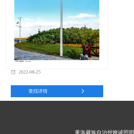
2022-08-25
查找详情
果洛藏族自治州燎诚照明