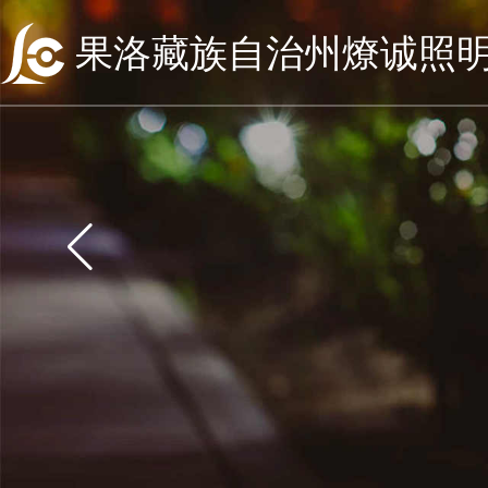
果洛藏族自治州燎诚照