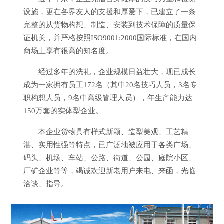
设施，更在各界友人的支援和厚爱下，已建立了一条
完整的从货物构想、制造、安装到技术保障的质量保
证机关，并严格按照ISO9001:2000国际标准，在国内
商场上享有很高的知名度。
经过多年的洗礼，企业规模日益壮大，现已成长
成为一家拥有员工172名（其中20名技巧人员，3名专
职构想人员，9名中高级管理人员），年生产能力达
150万套的实体型企业。
本企业货物具有样式新颖、造型美观、工艺精
湛、实用性强等特点，已广泛地被应用于各类广场、
码头、机场、车站、公路、街道、公园、庭院小区、
厂矿企业等等，竭诚欢迎新老用户来电、来函，光临
洽谈、指导。