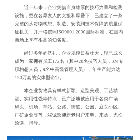
近十年来，企业凭借自身雄厚的技巧力量和检测
设施，更在各界友人的支援和厚爱下，已建立了一条
完整的从货物构想、制造、安装到技术保障的质量保
证机关，并严格按照ISO9001:2000国际标准，在国内
商场上享有很高的知名度。
经过多年的洗礼，企业规模日益壮大，现已成长
成为一家拥有员工172名（其中20名技巧人员，3名专
职构想人员，9名中高级管理人员），年生产能力达
150万套的实体型企业。
本企业货物具有样式新颖、造型美观、工艺精
湛、实用性强等特点，已广泛地被应用于各类广场、
码头、机场、车站、公路、街道、公园、庭院小区、
厂矿企业等等，竭诚欢迎新老用户来电、来函，光临
洽谈、指导。