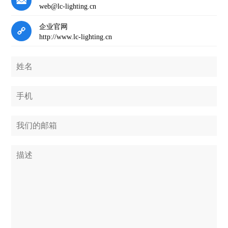
web@lc-lighting.cn
企业官网
http://www.lc-lighting.cn