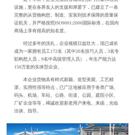
设施，更在各界友人的支援和厚爱下，已建立了一条
完整的从货物构想、制造、安装到技术保障的质量保
证机关，并严格按照ISO9001:2000国际标准，在国内
商场上享有很高的知名度。
经过多年的洗礼，企业规模日益壮大，现已成长
成为一家拥有员工172名（其中20名技巧人员，3名专
职构想人员，9名中高级管理人员），年生产能力达
150万套的实体型企业。
本企业货物具有样式新颖、造型美观、工艺精
湛、实用性强等特点，已广泛地被应用于各类广场、
码头、机场、车站、公路、街道、公园、庭院小区、
厂矿企业等等，竭诚欢迎新老用户来电、来函，光临
洽谈、指导。