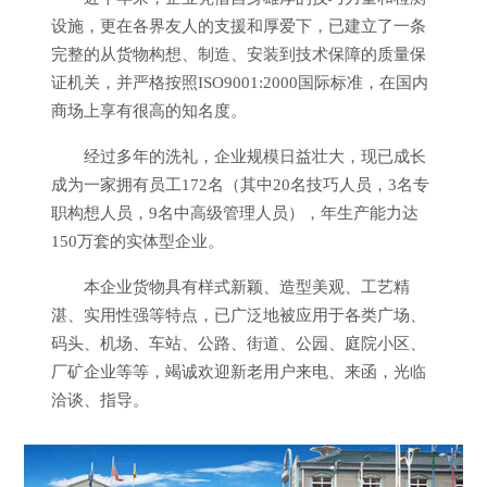
设施，更在各界友人的支援和厚爱下，已建立了一条
完整的从货物构想、制造、安装到技术保障的质量保
证机关，并严格按照ISO9001:2000国际标准，在国内
商场上享有很高的知名度。
经过多年的洗礼，企业规模日益壮大，现已成长
成为一家拥有员工172名（其中20名技巧人员，3名专
职构想人员，9名中高级管理人员），年生产能力达
150万套的实体型企业。
本企业货物具有样式新颖、造型美观、工艺精
湛、实用性强等特点，已广泛地被应用于各类广场、
码头、机场、车站、公路、街道、公园、庭院小区、
厂矿企业等等，竭诚欢迎新老用户来电、来函，光临
洽谈、指导。