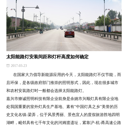
太阳能路灯安装间距和灯杆高度如何确定
2017-03-23
在国家大力倡导新能源应用的今天，太阳能路灯不仅节能，而
且环保，是各级政府部门推崇的照明形式，因此，现在很多城市
和农村安装路灯时一般都会选择太阳能路灯。
嘉兴市燎诚照明科技有限企业前身是余姚市兴顺灯具有限企业地
处我国重要的室外灯具生产基地、素有“中国灯具之乡”美誉的历
史文化名镇-梁弄，位于风景秀丽、景色宜人的度假旅游胜地四明
湖畔，毗邻具有七千年文化的河姆渡遗址，紧靠沪-杭-甬高速公路