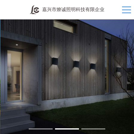
嘉兴市燎诚照明科技有限企业