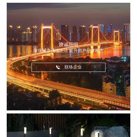
燎诚照明
发现城市质地生活 提升用户品牌观念
联络企业