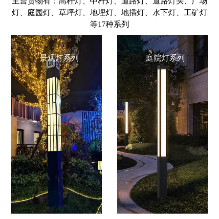
主营货物有：高杆灯、中杆灯、道路灯、道路灯头、广场
灯、庭园灯、草坪灯、地埋灯、地插灯、水下灯、工矿灯
等17种系列
景观灯系列
庭院灯系列