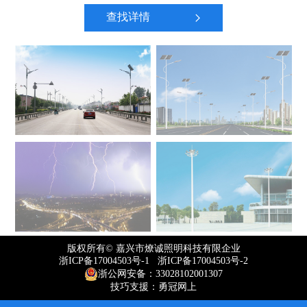
查找详情
版权所有© 嘉兴市燎诚照明科技有限企业
浙ICP备17004503号-1 浙ICP备17004503号-2
浙公网安备：33028102001307
技巧支援：勇冠网上